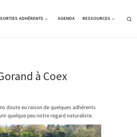
Se
SORTIES ADHÉRENTS
AGENDA
RESSOURCES
 Gorand à Coex
ans doute eu raison de quelques adhérents
vrir quelque peu notre regard naturaliste.