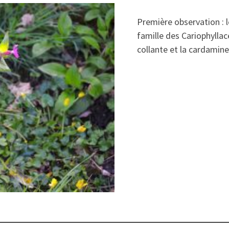
Première observation :
famille des Cariophylla
collante et la cardamin