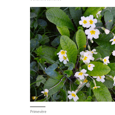
Primevère