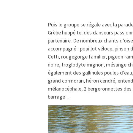
Puis le groupe se régale avec la parad
Grèbe huppé tel des danseurs passion
partenaire. De nombreux chants d’ois
accompagné : pouillot véloce, pinson d
Cetti, rougegorge familier, pigeon ram
noire, troglodyte mignon, mésange ch
également des gallinules poules d’eau,
grand cormoran, héron cendré, enten
mélanocéphale, 2 bergeronnettes des 
barrage …