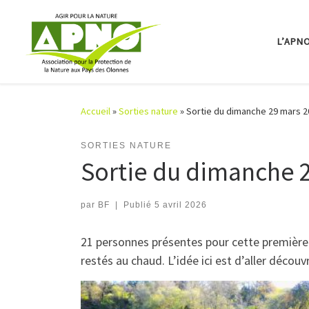
Passer au contenu
L’APN
Accueil
»
Sorties nature
»
Sortie du dimanche 29 mars 2
SORTIES NATURE
Sortie du dimanche 2
par
BF
|
Publié
5 avril 2026
21 personnes présentes pour cette première 
restés au chaud. L’idée ici est d’aller décou