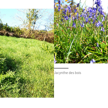
Jacynthe des bois