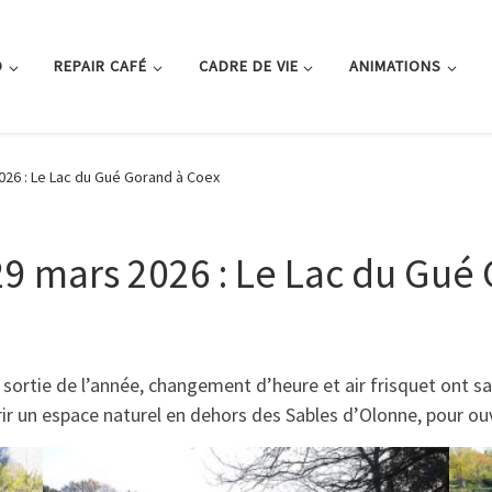
O
REPAIR CAFÉ
CADRE DE VIE
ANIMATIONS
026 : Le Lac du Gué Gorand à Coex
9 mars 2026 : Le Lac du Gué
sortie de l’année, changement d’heure et air frisquet ont s
vrir un espace naturel en dehors des Sables d’Olonne, pour ou