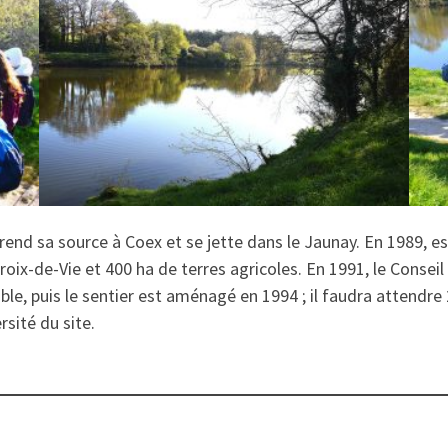
rend sa source à Coex et se jette dans le Jaunay. En 1989, e
Croix-de-Vie et 400 ha de terres agricoles. En 1991, le Consei
ble, puis le sentier est aménagé en 1994 ; il faudra attendr
rsité du site.