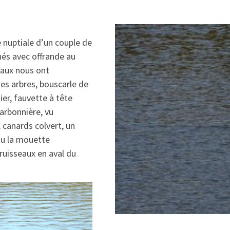
e nuptiale d’un couple de
nés avec offrande au
eaux nous ont
es arbres, bouscarle de
ier, fauvette à tête
arbonnière, vu
 canards colvert, un
du la mouette
ruisseaux en aval du