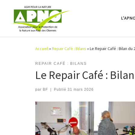
Passer au contenu
L’APN
Accueil
»
Repair Café : Bilans
»
Le Repair Café : Bilan du
REPAIR CAFÉ : BILANS
Le Repair Café : Bila
par
BF
|
Publié
31 mars 2026