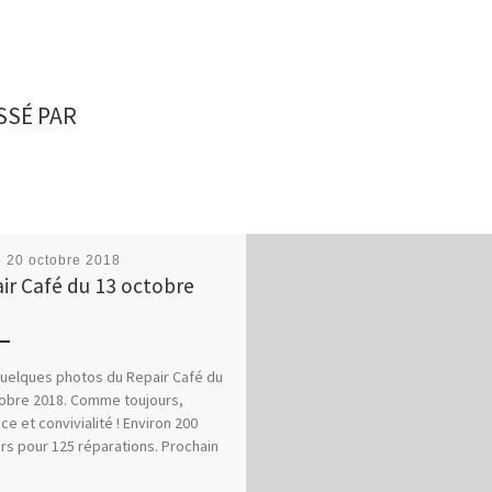
SSÉ PAR
é
20 octobre 2018
ir Café du 13 octobre
8
quelques photos du Repair Café du
obre 2018. Comme toujours,
ce et convivialité ! Environ 200
urs pour 125 réparations. Prochain