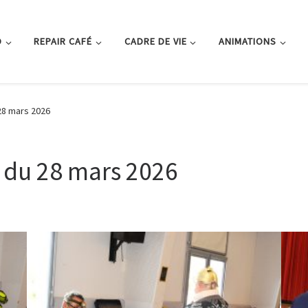
O
REPAIR CAFÉ
CADRE DE VIE
ANIMATIONS
 28 mars 2026
n du 28 mars 2026