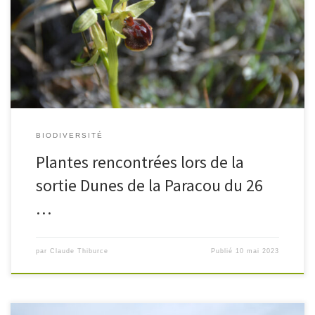
Ophrys des Olonnes (Ophrys suboccidentalis olonae) Ophrys des
Olonnes Ophrys des Olonnes Chiendent des sables (Agropyron)
Ornithogale en ombelle
BIODIVERSITÉ
Plantes rencontrées lors de la
sortie Dunes de la Paracou du 26
…
par
Claude Thiburce
Publié
10 mai 2023