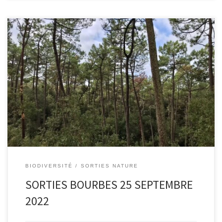
Cette sortie organisée par l’APNO s’est déroulée dans le cadre des
semaines Climat-Air-Energie organisées par les Sables d’Olonne
Agglomération avec pour thème la séquestration du carbone dans
le milieu naturel sur l’un […]
BIODIVERSITÉ
SORTIES NATURE
SORTIES BOURBES 25 SEPTEMBRE
2022