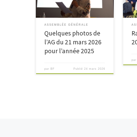
ASSEMBLÉE GÉNÉRALE
AS
Quelques photos de
R
l’AG du 21 mars 2026
2
pour l’année 2025
pa
par
BF
Publié
24 mars 2026
Navigation dans les articles