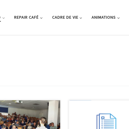
O
REPAIR CAFÉ
CADRE DE VIE
ANIMATIONS