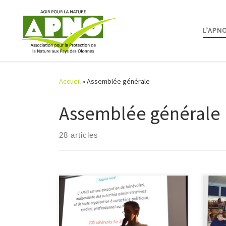
Passer au contenu
L’APN
Accueil
»
Assemblée générale
Assemblée générale
28 articles