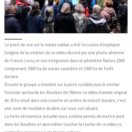
Le point de vue sur le marais sablais a été l’occasion d’expliquer
l’origine de la création de ce milieu illustré par une photo aérienne
de Francis Leroy et son intégration dans le périmètre Natura 2000
comprenant 2000 ha de marais saumâtre et 1000 ha de forêt
dunaire.
Ensuite le groupe a cheminé sur la piste cyclable puis le sentier
forestier qui borde les Bourbes de l’Allerie ce milieu humide original
de 20 ha situé dans une cuvette en arrière du massif dunaire, c’est
une zone de tourbière alcaline sur sous-sol calcaire.
La forte sécheresse actuelle nous a même permis de mettre pied
dans les Bourbes et ainsi même toucher la tourbe de ce milieu si