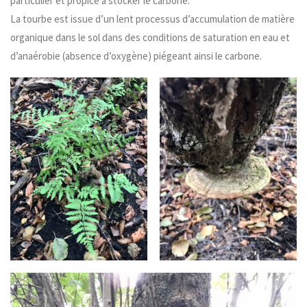
particulier et propice à stocker le carbone.
La tourbe est issue d’un lent processus d’accumulation de matière
organique dans le sol dans des conditions de saturation en eau et
d’anaérobie (absence d’oxygène) piégeant ainsi le carbone.