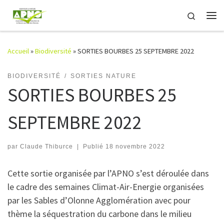
Passer au contenu
Search
Me
Accueil
»
Biodiversité
»
SORTIES BOURBES 25 SEPTEMBRE 2022
BIODIVERSITÉ
SORTIES NATURE
SORTIES BOURBES 25
SEPTEMBRE 2022
par
Claude Thiburce
|
Publié
18 novembre 2022
Cette sortie organisée par l’APNO s’est déroulée dans
le cadre des semaines Climat-Air-Energie organisées
par les Sables d’Olonne Agglomération avec pour
thème la séquestration du carbone dans le milieu