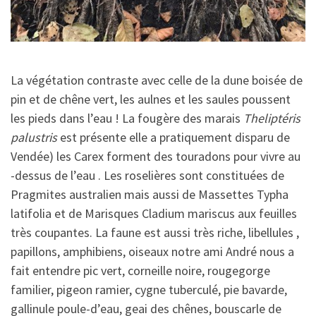
La végétation contraste avec celle de la dune boisée de
pin et de chêne vert, les aulnes et les saules poussent
les pieds dans l’eau ! La fougère des marais
Theliptéris
palustris
est présente elle a pratiquement disparu de
Vendée) les Carex forment des touradons pour vivre au
-dessus de l’eau . Les roselières sont constituées de
Pragmites australien mais aussi de Massettes Typha
latifolia et de Marisques Cladium mariscus aux feuilles
très coupantes. La faune est aussi très riche, libellules ,
papillons, amphibiens, oiseaux notre ami André nous a
fait entendre pic vert, corneille noire, rougegorge
familier, pigeon ramier, cygne tuberculé, pie bavarde,
gallinule poule-d’eau, geai des chênes, bouscarle de