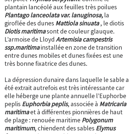
plantain lancéolé aux feuilles très poilues
Plantago lanceolata var. lanuginosa,
la
giroflée des dunes
Mattiola sinuata
, le diotis
Diotis maritima
sont de couleur glauque.
L’armoise de Lloyd
Artemisia campestris
ssp.maritima
installée
en zone de transition
entre dunes mobiles et dunes fixées est une
très bonne fixatrice des dunes.
La dépression dunaire dans laquelle le sable a
été extrait autrefois est très intéressante car
elle héberge une plante annuelle l’Euphorbe
peplis
Euphorbia peplis
, associée à
Matricaria
maritima
et à différentes pionnières de haut
de plage : renouée maritime
Polygonum
maritimum
, chiendent des sables
Elymus