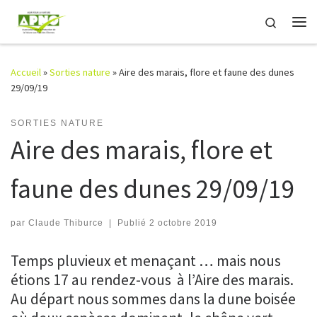
Passer au contenu
Search
Me
Accueil
»
Sorties nature
»
Aire des marais, flore et faune des dunes
29/09/19
SORTIES NATURE
Aire des marais, flore et
faune des dunes 29/09/19
par
Claude Thiburce
|
Publié
2 octobre 2019
Temps pluvieux et menaçant … mais nous
étions 17 au rendez-vous à l’Aire des marais.
Au départ nous sommes dans la dune boisée