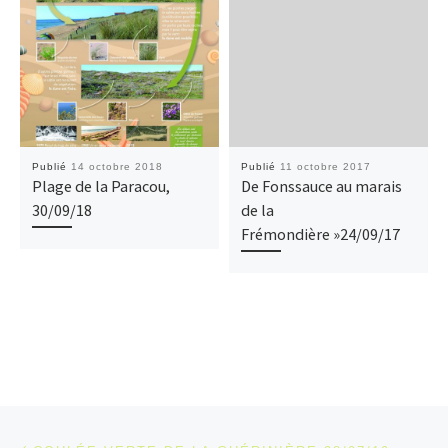
Publié
14 octobre 2018
Publié
11 octobre 2017
Plage de la Paracou,
De Fonssauce au marais
30/09/18
de la
Frémondière »24/09/17
Parcourir les articles
Article précédent