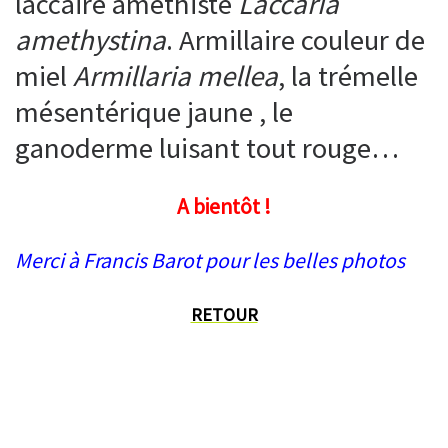
laccaire améthiste
Laccaria
amethystina
. Armillaire couleur de
miel
Armillaria mellea
, la trémelle
mésentérique jaune , le
ganoderme luisant tout rouge…
A bientôt !
Merci à Francis Barot pour les belles photos
RETOUR