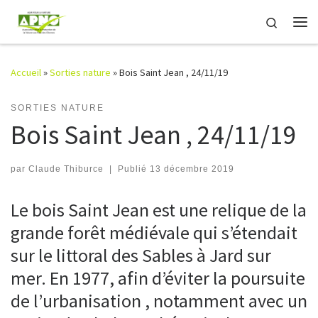
Passer au contenu
Search
Me
Accueil
»
Sorties nature
»
Bois Saint Jean , 24/11/19
SORTIES NATURE
Bois Saint Jean , 24/11/19
par
Claude Thiburce
|
Publié
13 décembre 2019
Le bois Saint Jean est une relique de la
grande forêt médiévale qui s’étendait
sur le littoral des Sables à Jard sur
mer. En 1977, afin d’éviter la poursuite
de l’urbanisation , notamment avec un