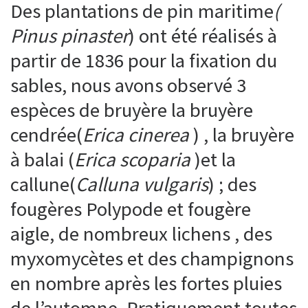
Des plantations de pin maritime
(
Pinus pinaster
) ont été réalisés à
partir de 1836 pour la fixation du
sables, nous avons observé 3
espèces de bruyère la bruyère
cendrée(
Erica cinerea
) , la bruyère
à balai (
Erica scoparia
)et la
callune(
Calluna vulgaris
) ; des
fougères Polypode et fougère
aigle, de nombreux lichens , des
myxomycètes et des champignons
en nombre après les fortes pluies
de l’automne. Pratiquement toutes