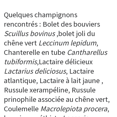
Quelques champignons
rencontrés : Bolet des bouviers
Scuillus bovinus
,bolet joli du
chêne vert
Leccinum lepidum
,
Chanterelle en tube
Cantharellus
tubiformis
,Lactaire délicieux
Lactarius deliciosus
, Lactaire
atlantique, Lactaire à lait jaune ,
Russule xerampéline, Russule
prinophile associée au chêne vert,
Coulemelle
Macrolepiota procera
,