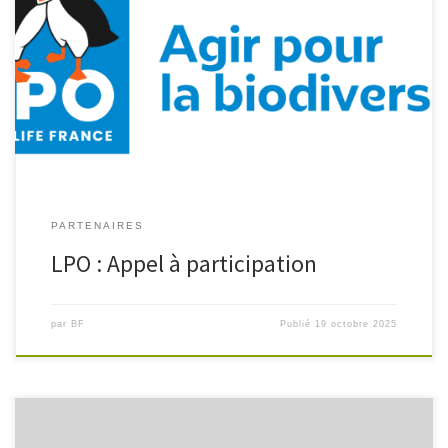
Participez à la consultation publique avant le 24 octobre pour
exiger la fin de la pêche et de la commercialisation de ce poisson
menacé de disparition : cliquer ici
PARTENAIRES
LPO : Appel à participation
par
BF
Publié
19 octobre 2025