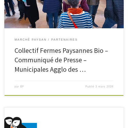
MARCHÉ PAYSAN
PARTENAIRES
Collectif Fermes Paysannes Bio –
Communiqué de Presse –
Municipales Agglo des …
par
BF
Publié
3 mars 2026