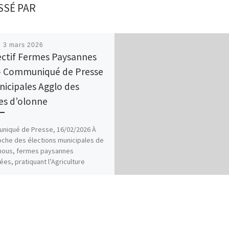
SSÉ PAR
é
3 mars 2026
ectif Fermes Paysannes
– Communiqué de Presse
nicipales Agglo des
es d’olonne
niqué de Presse, 16/02/2026 À
oche des élections municipales de
nous, fermes paysannes
es, pratiquant l’Agriculture
ique ou sous mention Nature […]