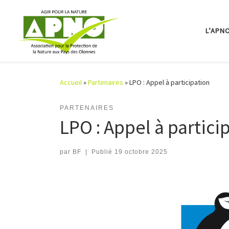
Passer au contenu
L’APN
Accueil
»
Partenaires
»
LPO : Appel à participation
PARTENAIRES
LPO : Appel à partici
par
BF
|
Publié
19 octobre 2025