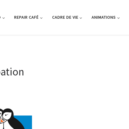
O
REPAIR CAFÉ
CADRE DE VIE
ANIMATIONS
pation