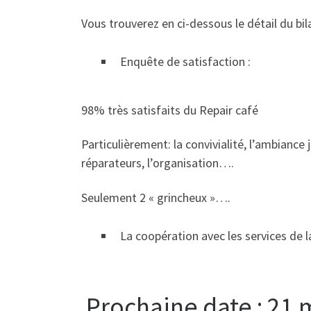
Vous trouverez en ci-dessous le détail du bil
Enquête de satisfaction :
98% très satisfaits du Repair café
Particulièrement: la convivialité, l’ambiance j
réparateurs, l’organisation….
Seulement 2 « grincheux »….
La coopération avec les services de l
Prochaine date : 21 