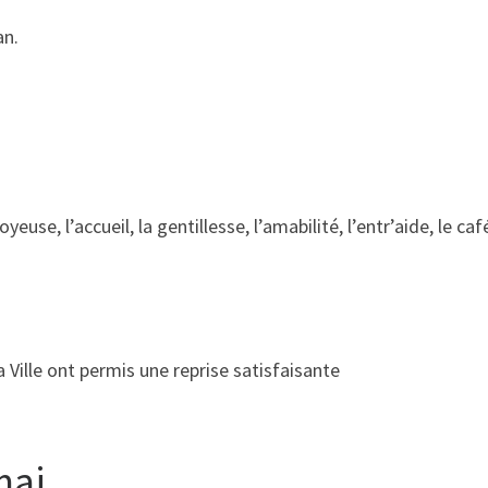
an.
oyeuse, l’accueil, la gentillesse, l’amabilité, l’entr’aide, le
a Ville ont permis une reprise satisfaisante
mai