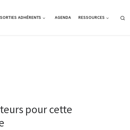
Se
SORTIES ADHÉRENTS
AGENDA
RESSOURCES
iteurs pour cette
e