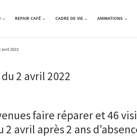
O
REPAIR CAFÉ
CADRE DE VIE
ANIMATIONS
 avril 2022
 du 2 avril 2022
enues faire réparer et 46 vis
u 2 avril après 2 ans d’absenc