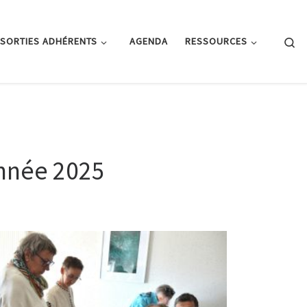
Se
SORTIES ADHÉRENTS
AGENDA
RESSOURCES
année 2025