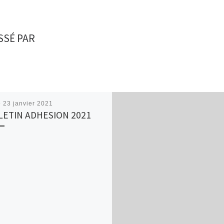
SSÉ PAR
é
23 janvier 2021
LETIN ADHESION 2021