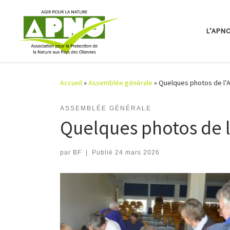
Passer au contenu
L’APN
Accueil
»
Assemblée générale
»
Quelques photos de l’A
ASSEMBLÉE GÉNÉRALE
Quelques photos de l
par
BF
|
Publié
24 mars 2026