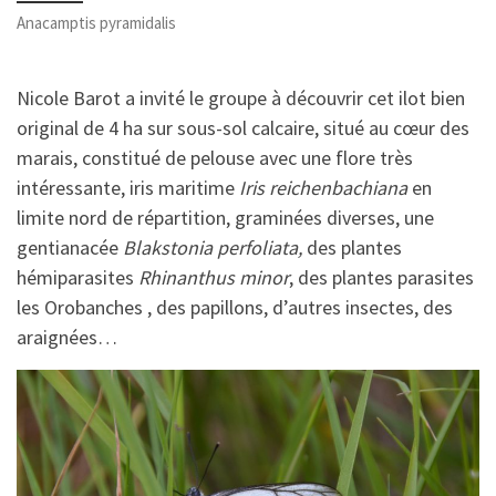
Anacamptis pyramidalis
Nicole Barot a invité le groupe à découvrir cet ilot bien
original de 4 ha sur sous-sol calcaire, situé au cœur des
marais, constitué de pelouse avec une flore très
intéressante, iris maritime
Iris reichenbachiana
en
limite nord de répartition, graminées diverses, une
gentianacée
Blakstonia perfoliata,
des plantes
hémiparasites
Rhinanthus minor
, des plantes parasites
les Orobanches , des papillons, d’autres insectes, des
araignées…