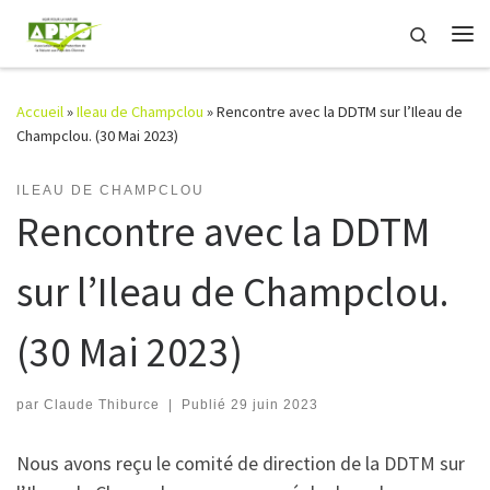
Passer au contenu
Search
Me
Accueil
»
Ileau de Champclou
»
Rencontre avec la DDTM sur l’Ileau de
Champclou. (30 Mai 2023)
ILEAU DE CHAMPCLOU
Rencontre avec la DDTM
sur l’Ileau de Champclou.
(30 Mai 2023)
par
Claude Thiburce
|
Publié
29 juin 2023
Nous avons reçu le comité de direction de la DDTM sur