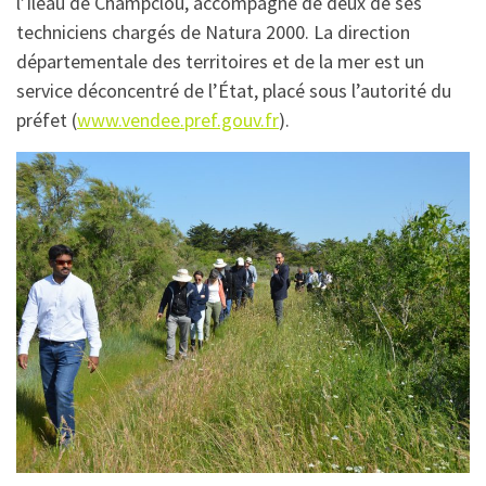
l’Ileau de Champclou, accompagné de deux de ses
techniciens chargés de Natura 2000. La direction
départementale des territoires et de la mer est un
service déconcentré de l’État, placé sous l’autorité du
préfet (
www.vendee.pref.gouv.fr
).