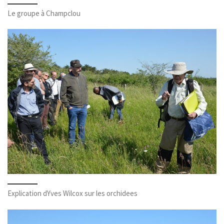
Le groupe à Champclou
Explication dYves Wilcox sur les orchidees