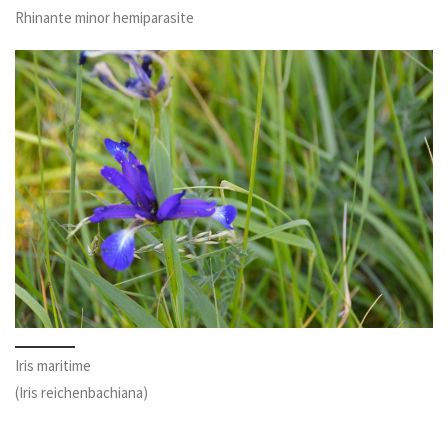
Rhinante minor hemiparasite
Iris maritime
(Iris reichenbachiana)