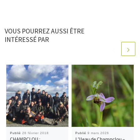
VOUS POURREZ AUSSI ÊTRE
INTÉRESSÉ PAR
Publié
26 février 2018
Publié
9 mars 2026
CHAMPCLOU :
L’Ileau de Champclou –