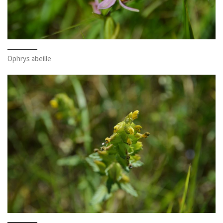
Ophrys abeille