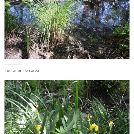
Touradon de carex