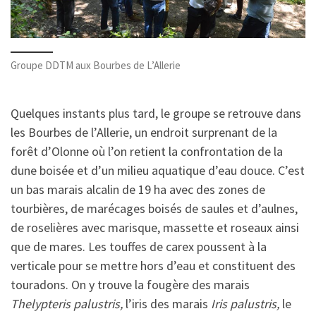
Groupe DDTM aux Bourbes de L’Allerie
Quelques instants plus tard, le groupe se retrouve dans
les Bourbes de l’Allerie, un endroit surprenant de la
forêt d’Olonne où l’on retient la confrontation de la
dune boisée et d’un milieu aquatique d’eau douce. C’est
un bas marais alcalin de 19 ha avec des zones de
tourbières, de marécages boisés de saules et d’aulnes,
de roselières avec marisque, massette et roseaux ainsi
que de mares. Les touffes de carex poussent à la
verticale pour se mettre hors d’eau et constituent des
touradons. On y trouve la fougère des marais
Thelypteris palustris,
l’iris des marais
Iris palustris,
le