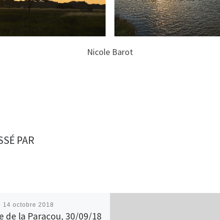
Nicole Barot
SSÉ PAR
é
14 octobre 2018
e de la Paracou, 30/09/18