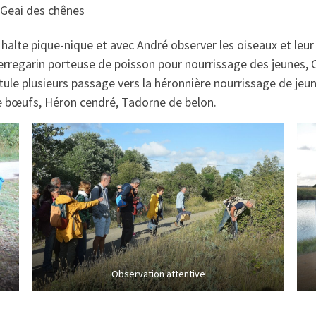
, Geai des chênes
e halte pique-nique et avec André observer les oiseaux et leu
erregarin porteuse de poisson pour nourrissage des jeunes, 
ule plusieurs passage vers la héronnière nourrissage de jeun
e bœufs, Héron cendré, Tadorne de belon.
Observation attentive