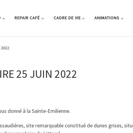
O
REPAIR CAFÉ
CADRE DE VIE
ANIMATIONS
 2022
RE 25 JUIN 2022
us donné à la Sainte-Emilienne.
saudières, site remarquable constitué de dunes grises, situé