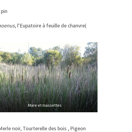
 pin
choenus
, l’Eupatoire à feuille de chanvre(
Mare et massettes
erle noir, Tourterelle des bois , Pigeon