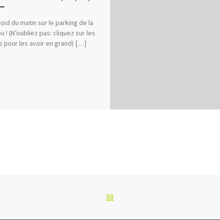
roid du matin sur le parking de la
u ! (N’oubliez pas: cliquez sur les
 pour les avoir en grand) […]
RETOUR À LA LISTE DES