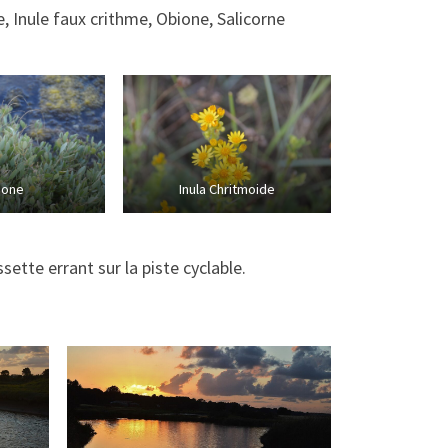
 Inule faux crithme, Obione, Salicorne
ione
Inula Chritmoide
ette errant sur la piste cyclable.