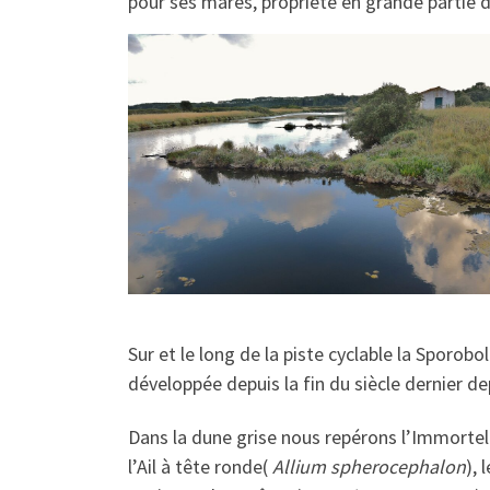
pour ses mares, propriété en grande partie d
Sur et le long de la piste cyclable la Sporobo
développée depuis la fin du siècle dernier dep
Dans la dune grise nous repérons l’Immortel
l’Ail à tête ronde(
Allium spherocephalon
), 