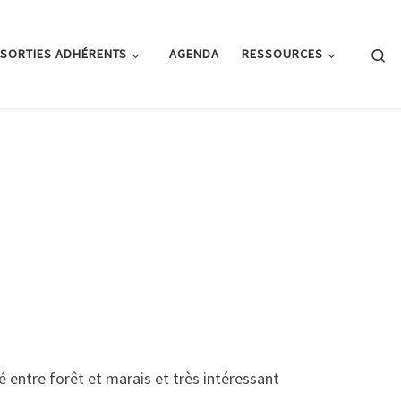
Se
SORTIES ADHÉRENTS
AGENDA
RESSOURCES
 entre forêt et marais et très intéressant