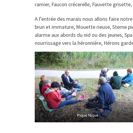
ramier, Faucon crécerelle, Fauvette grisette
A l’entrée des marais nous allons faire notr
brun et immature, Mouette rieuse, Sterne pi
alarme aux abords du nid ou des jeunes, Spat
nourrissage vers la héronnière, Hérons gard
Pique Nique