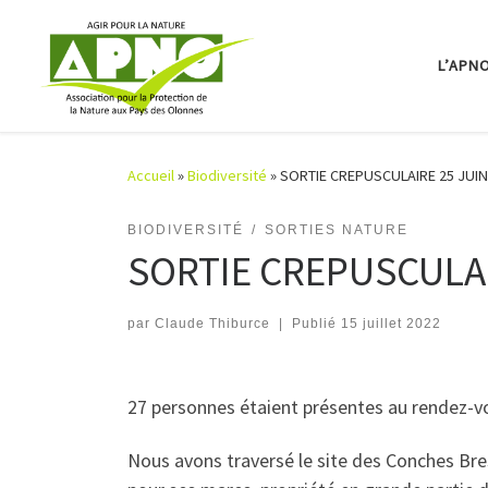
Passer au contenu
L’APN
Accueil
»
Biodiversité
»
SORTIE CREPUSCULAIRE 25 JUIN
BIODIVERSITÉ
SORTIES NATURE
SORTIE CREPUSCULAI
par
Claude Thiburce
|
Publié
15 juillet 2022
27 personnes étaient présentes au rendez-vo
Nous avons traversé le site des Conches Bres