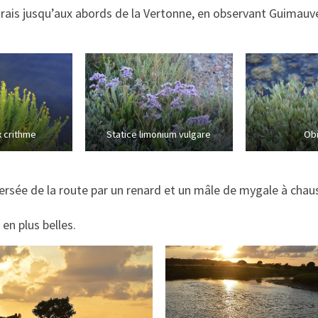
rais jusqu’aux abords de la Vertonne, en observant Guimauve,
x crithme
Statice limonium vulgare
Ob
ersée de la route par un renard et un mâle de mygale à chauss
en plus belles.