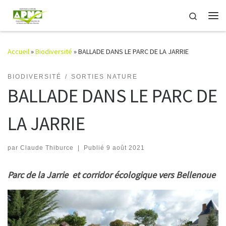
Passer au contenu
Search
Me
Accueil
»
Biodiversité
»
BALLADE DANS LE PARC DE LA JARRIE
BIODIVERSITÉ
SORTIES NATURE
BALLADE DANS LE PARC DE
LA JARRIE
par
Claude Thiburce
|
Publié
9 août 2021
Parc de la Jarrie et corridor écologique vers Bellenoue