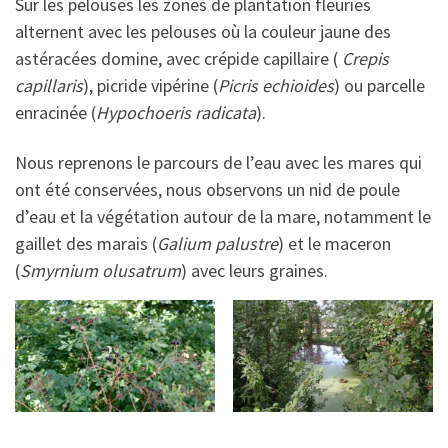
Sur les pelouses les zones de plantation fleuries
alternent avec les pelouses où la couleur jaune des
astéracées domine, avec crépide capillaire (
Crepis
capillaris
), picride vipérine (
Picris echioides
) ou parcelle
enracinée (
Hypochoeris radicata
).
Nous reprenons le parcours de l’eau avec les mares qui
ont été conservées, nous observons un nid de poule
d’eau et la végétation autour de la mare, notamment le
gaillet des marais (
Galium palustre
) et le maceron
(
Smyrnium olusatrum
) avec leurs graines.