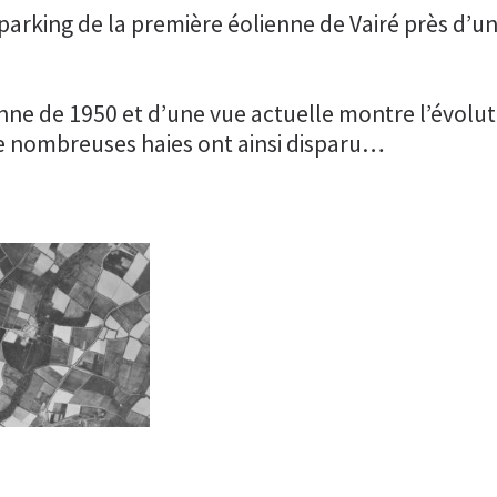
arking de la première éolienne de Vairé près d’
ne de 1950 et d’une vue actuelle montre l’évoluti
de nombreuses haies ont ainsi disparu…