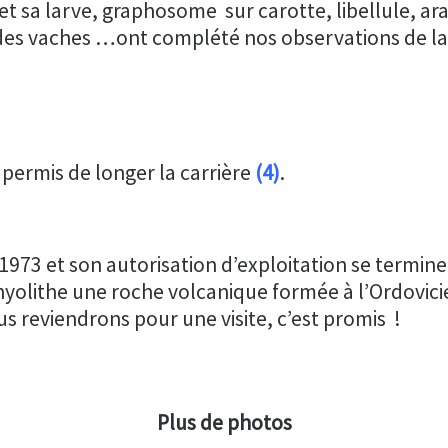
 et sa larve, graphosome sur carotte, libellule, ara
es vaches …ont complété nos observations de la
 permis de longer la carrière
(4)
.
 1973 et son autorisation d’exploitation se termin
rhyolithe une roche volcanique formée à l’Ordovici
s reviendrons pour une visite, c’est promis !
Plus de photos