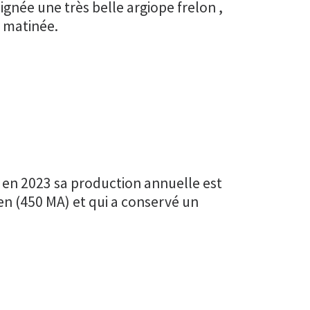
ignée une très belle argiope frelon ,
 matinée.
e en 2023 sa production annuelle est
en (450 MA) et qui a conservé un