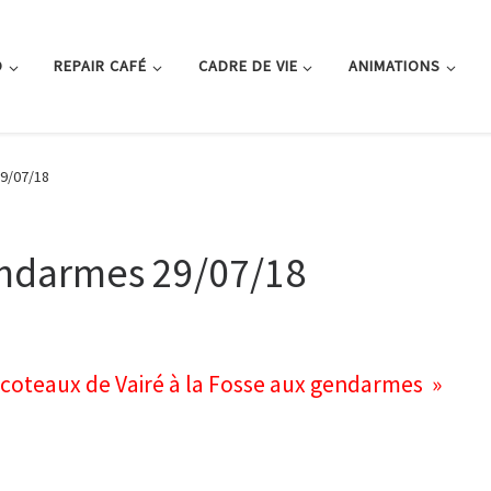
O
REPAIR CAFÉ
CADRE DE VIE
ANIMATIONS
29/07/18
endarmes 29/07/18
s coteaux de Vairé à la Fosse aux gendarmes »