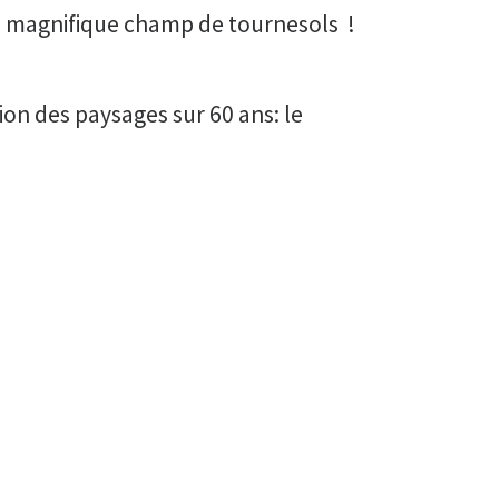
un magnifique champ de tournesols !
on des paysages sur 60 ans: le