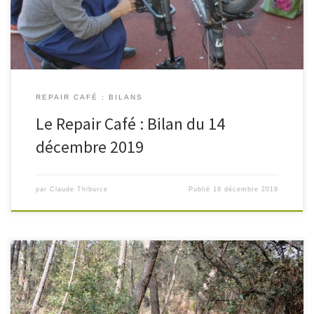
REPAIR CAFÉ : BILANS
Le Repair Café : Bilan du 14
décembre 2019
par
Claude Thiburce
Publié
19 décembre 2019