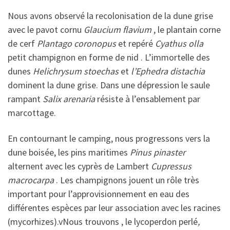
Nous avons observé la recolonisation de la dune grise
avec le pavot cornu
Glaucium flavium
, le plantain corne
de cerf
Plantago coronopus
et repéré
Cyathus olla
petit champignon en forme de nid . L’immortelle des
dunes
Helichrysum stoechas
et
l’Ephedra distachia
dominent la dune grise. Dans une dépression le saule
rampant
Salix arenaria
résiste à l’ensablement par
marcottage.
En contournant le camping, nous progressons vers la
dune boisée, les pins maritimes
Pinus pinaster
alternent avec les cyprès de Lambert
Cupressus
macrocarpa
. Les champignons jouent un rôle très
important pour l’approvisionnement en eau des
différentes espèces par leur association avec les racines
(mycorhizes).vNous trouvons , le lycoperdon perlé
,