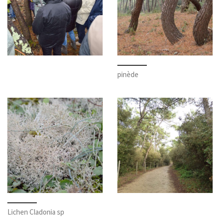
pinède
Lichen Cladonia sp