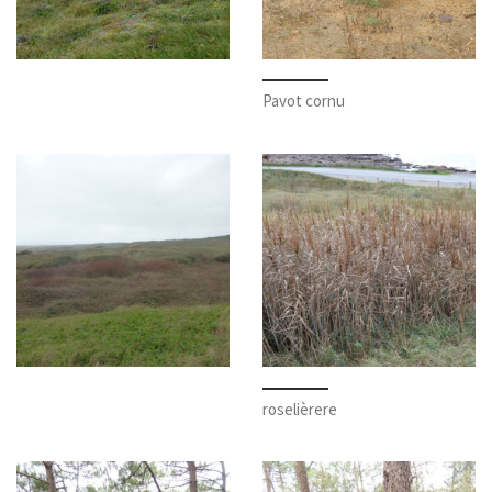
Pavot cornu
roselièrere