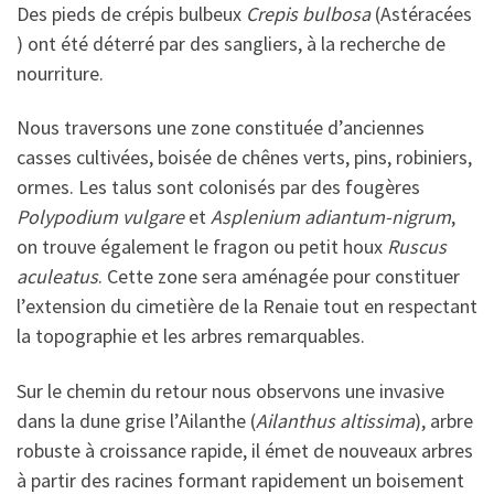
Des pieds de crépis bulbeux
Crepis bulbosa
(Astéracées
) ont été déterré par des sangliers, à la recherche de
nourriture.
Nous traversons une zone constituée d’anciennes
casses cultivées, boisée de chênes verts, pins, robiniers,
ormes. Les talus sont colonisés par des fougères
Polypodium vulgare
et
Asplenium
adiantum-nigrum
,
on trouve également le fragon ou petit houx
Ruscus
aculeatus
. Cette zone sera aménagée pour constituer
l’extension du cimetière de la Renaie tout en respectant
la topographie et les arbres remarquables.
Sur le chemin du retour nous observons une invasive
dans la dune grise l’Ailanthe (
Ailanthus altissima
), arbre
robuste à croissance rapide, il émet de nouveaux arbres
à partir des racines formant rapidement un boisement