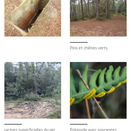
Pins et chênes verts
racines superficielles du pin
Polypode avec sporanges