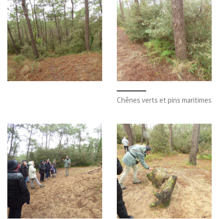
Chênes verts et pins maritimes