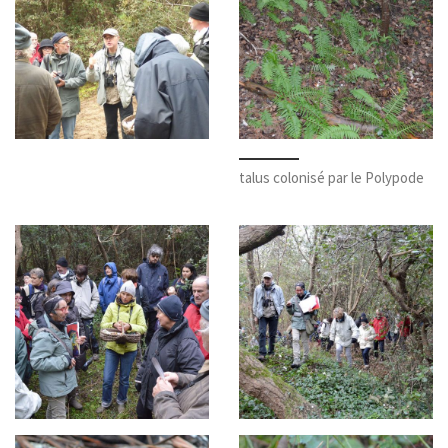
talus colonisé par le Polypode