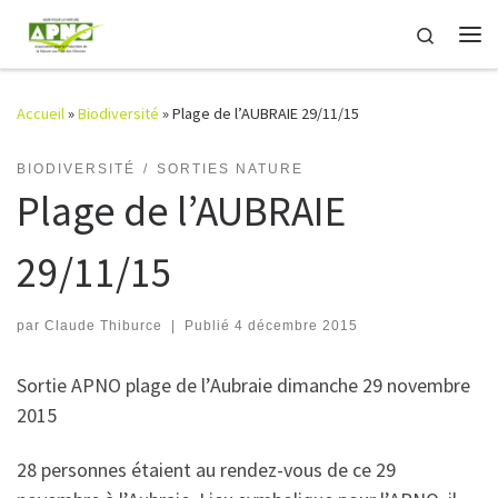
Passer au contenu
Search
Me
Accueil
»
Biodiversité
»
Plage de l’AUBRAIE 29/11/15
BIODIVERSITÉ
SORTIES NATURE
Plage de l’AUBRAIE
29/11/15
par
Claude Thiburce
|
Publié
4 décembre 2015
Sortie APNO plage de l’Aubraie dimanche 29 novembre
2015
28 personnes étaient au rendez-vous de ce 29