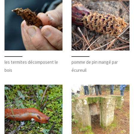
les termites décomposent le
pomme de pin mangé par
bois
écureuil