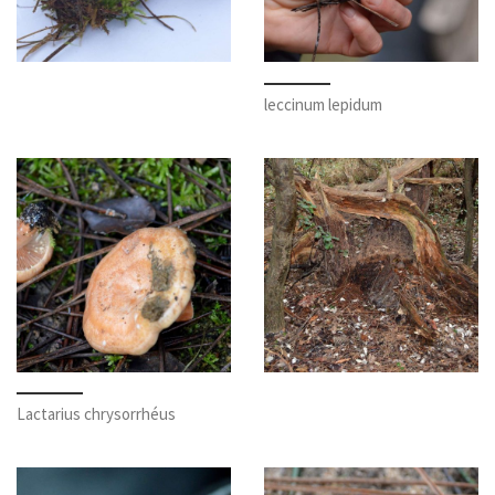
leccinum lepidum
Lactarius chrysorrhéus