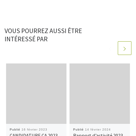
VOUS POURREZ AUSSI ÊTRE
INTÉRESSÉ PAR
Publié
16 février 2023
Publié
14 février 2024
CANDIDATURE CA 2023
Rapport d’activité 2023