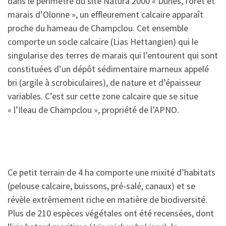
dans le périmètre du site Natura 2000 « Dunes, forêt et
marais d’Olonne », un effleurement calcaire apparaît
proche du hameau de Champclou. Cet ensemble
comporte un socle calcaire (Lias Hettangien) qui le
singularise des terres de marais qui l’entourent qui sont
constituées d’un dépôt sédimentaire marneux appelé
bri (argile à scrobiculaires), de nature et d’épaisseur
variables. C’est sur cette zone calcaire que se situe
« l’Ileau de Champclou », propriété de l’APNO.
Ce petit terrain de 4 ha comporte une mixité d’habitats
(pelouse calcaire, buissons, pré-salé, canaux) et se
révèle extrêmement riche en matière de biodiversité.
Plus de 210 espèces végétales ont été recensées, dont