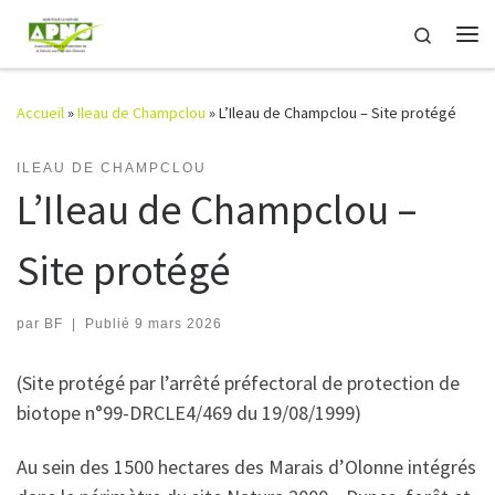
Passer au contenu
Search
Me
Accueil
»
Ileau de Champclou
»
L’Ileau de Champclou – Site protégé
ILEAU DE CHAMPCLOU
L’Ileau de Champclou –
Site protégé
par
BF
|
Publié
9 mars 2026
(Site protégé par l’arrêté préfectoral de protection de
biotope n°99-DRCLE4/469 du 19/08/1999)
Au sein des 1500 hectares des Marais d’Olonne intégrés