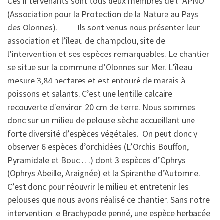
Ces intervenants sont tous deux membres de l’ APNO
(Association pour la Protection de la Nature au Pays
des Olonnes). Ils sont venus nous présenter leur
association et l’îleau de champclou, site de
l’intervention et ses espèces remarquables. Le chantier
se situe sur la commune d’Olonnes sur Mer. L’îleau
mesure 3,84 hectares et est entouré de marais à
poissons et salants. C’est une lentille calcaire
recouverte d’environ 20 cm de terre. Nous sommes
donc sur un milieu de pelouse sèche accueillant une
forte diversité d’espèces végétales. On peut donc y
observer 6 espèces d’orchidées (L’Orchis Bouffon,
Pyramidale et Bouc …) dont 3 espèces d’Ophrys
(Ophrys Abeille, Araignée) et la Spiranthe d’Automne.
C’est donc pour réouvrir le milieu et entretenir les
pelouses que nous avons réalisé ce chantier. Sans notre
intervention le Brachypode penné, une espèce herbacée