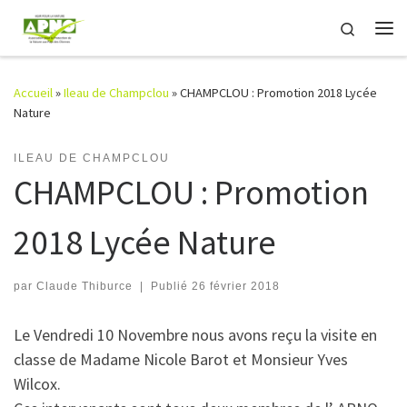
Passer au contenu
Search
Me
Accueil
»
Ileau de Champclou
»
CHAMPCLOU : Promotion 2018 Lycée
Nature
ILEAU DE CHAMPCLOU
CHAMPCLOU : Promotion
2018 Lycée Nature
par
Claude Thiburce
|
Publié
26 février 2018
Le Vendredi 10 Novembre nous avons reçu la visite en
classe de Madame Nicole Barot et Monsieur Yves
Wilcox.