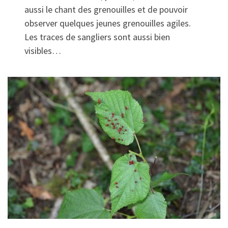
aussi le chant des grenouilles et de pouvoir
observer quelques jeunes grenouilles agiles.
Les traces de sangliers sont aussi bien
visibles…