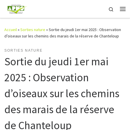
Passer au contenu
Search
Me
Accueil
»
Sorties nature
»
Sortie du jeudi 1er mai 2025 : Observation
d’oiseaux sur les chemins des marais de la réserve de Chanteloup
SORTIES NATURE
Sortie du jeudi 1er mai
2025 : Observation
d’oiseaux sur les chemins
des marais de la réserve
de Chanteloup