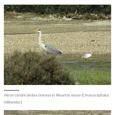
Héron cendré (Ardea cinerea) et Mouette rieuse (Chroicocephalus
ridibundus)