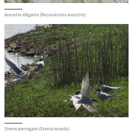
Avocette élégante (Recurvirostra avocette)
Sterne pierregarin (Sterna hirundo)