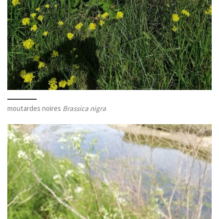
moutardes noires
Brassica nigra