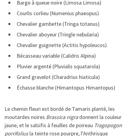
Barge à queue noire (Limosa Limosa)
Courlis corlieu (Numenius phaeopus)
Chevalier gambette (Tringa totanus)
Chevalier aboyeur (Tringle nebularia)
Chevalier guignette (Actitis hypoleucos)
Bécasseau variable (Calidris Alpina)
Pluvier argenté (Pluvialis squatarola)
Grand gravelot (Charadrius hiaticula)
Échasse blanche (Himantopus Himantopus)
Le chemin fleuri est bordé de Tamaris planté, les
moutardes noires
Brassica nigra
donnent la couleur
jaune, et le salsifis à feuilles de poireau
Tragopogon
porrifolius
la teinte rose pourpre, l’Anthrisque