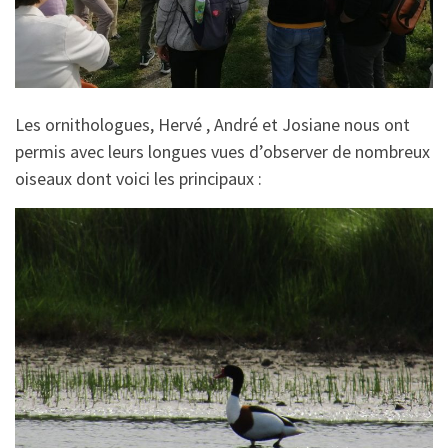
Les ornithologues, Hervé , André et Josiane nous ont
permis avec leurs longues vues d’observer de nombreux
oiseaux dont voici les principaux :