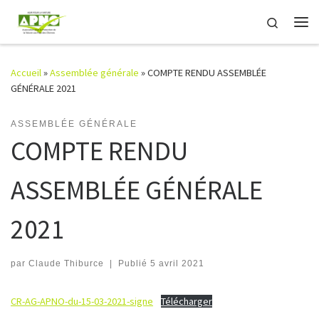
Passer au contenu
Search
Me
Accueil
»
Assemblée générale
»
COMPTE RENDU ASSEMBLÉE
GÉNÉRALE 2021
ASSEMBLÉE GÉNÉRALE
COMPTE RENDU
ASSEMBLÉE GÉNÉRALE
2021
par
Claude Thiburce
|
Publié
5 avril 2021
CR-AG-APNO-du-15-03-2021-signe
Télécharger