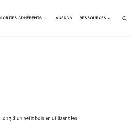
Se
SORTIES ADHÉRENTS
AGENDA
RESSOURCES
ng d’un petit bois en utilisant les