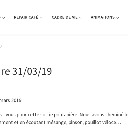
O
REPAIR CAFÉ
CADRE DE VIE
ANIMATIONS
9
ere 31/03/19
 mars 2019
vous pour cette sortie printanière. Nous avons cheminé le lo
ment et en écoutant mésange, pinson, pouillot véloce…