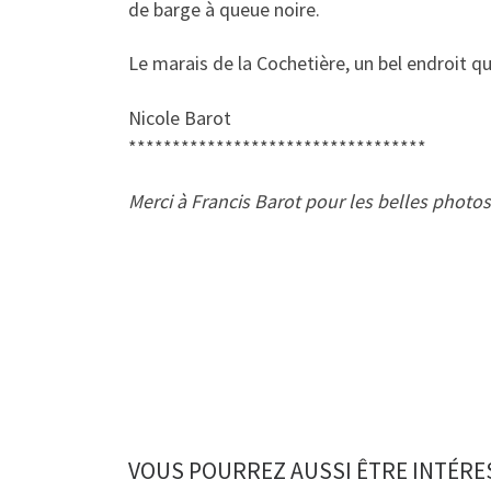
de barge à queue noire.
Le marais de la Cochetière, un bel endroit qu
Nicole Barot
**********************************
Merci à Francis Barot pour les belles photos
VOUS POURREZ AUSSI ÊTRE INTÉRE