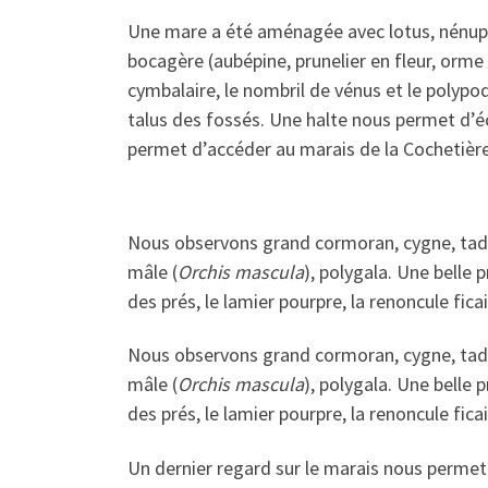
Une mare a été aménagée avec lotus, nénupha
bocagère (aubépine, prunelier en fleur, orme 
cymbalaire, le nombril de vénus et le polypode
talus des fossés. Une halte nous permet d’
permet d’accéder au marais de la Cochetière
Nous observons grand cormoran, cygne, tado
mâle (
Orchis mascula
), polygala. Une belle 
des prés, le lamier pourpre, la renoncule ficai
Nous observons grand cormoran, cygne, tado
mâle (
Orchis mascula
), polygala. Une belle 
des prés, le lamier pourpre, la renoncule ficai
Un dernier regard sur le marais nous permet 