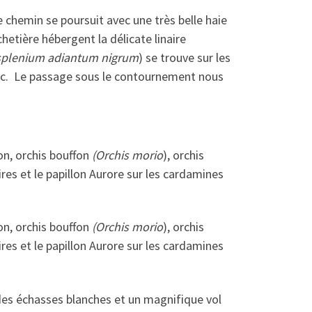
chemin se poursuit avec une très belle haie
hetière hébergent la délicate linaire
splenium adiantum nigrum
) se trouve sur les
anc. Le passage sous le contournement nous
n, orchis bouffon
(Orchis morio
), orchis
ires et le papillon Aurore sur les cardamines
n, orchis bouffon
(Orchis morio
), orchis
ires et le papillon Aurore sur les cardamines
 des échasses blanches et un magnifique vol