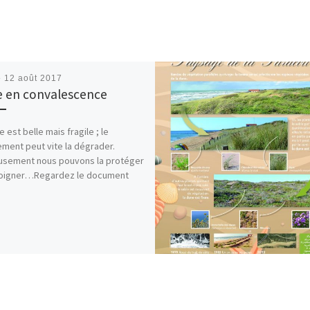
é
12 août 2017
 en convalescence
 est belle mais fragile ; le
ement peut vite la dégrader.
usement nous pouvons la protéger
 soigner…Regardez le document