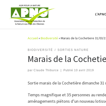
Passer au contenu
L’APN
Accueil
»
Biodiversité
»
Marais de la Cochetiere 31/03/1
BIODIVERSITÉ
SORTIES NATURE
Marais de la Cocheti
par
Claude Thiburce
|
Publié
10 avril 2019
Sortie marais de la Cochetière dimanche 31
Temps magnifique et 35 personnes au rendez- 
aménagements piétons d’un nouveau lotisse