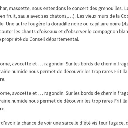
r, massette, nous entendons le concert des grenouilles. Le 
en fruit, saule avec ses chatons,…). Les vieux murs de la Coc
. Une autre fougère la doradille noire ou capillaire noire (
A
écouter les chants d’oiseaux et d’observer le compagnon bl
 propriété du Conseil départemental.
rne, avocette et … ragondin. Sur les bords de chemin frago
prairie humide nous permet de découvrir les trop rares Fritilla
re.
rne, avocette et … ragondin. Sur les bords de chemin frago
prairie humide nous permet de découvrir les trop rares Fritilla
re.
d’avoir la chance de voir une sarcelle d’été visiteur fugace,