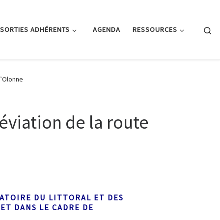
Se
SORTIES ADHÉRENTS
AGENDA
RESSOURCES
 d’Olonne
déviation de la route
ATOIRE DU LITTORAL ET DES
JET DANS LE CADRE DE