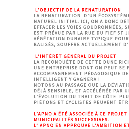
L’OBJECTIF DE LA RENATURATION
LA RENATURATION D’UN ÉCOSYSTÈME
NATUREL INITIAL. ICI, ON A DONC D
EFFACER LES VOIES GOUDRONNÉES, S
EST PRÉVUE PAR LA RUE DU FIEF ST J
VÉGÉTATION DUNAIRE TYPIQUE POURR
BALISÉS, SOUFFRE ACTUELLEMENT D
L’INTÉRÊT GÉNÉRAL DU PROJET
LA RECONQUÊTE DE CETTE DUNE RIC
UNE ENTREPRISE DONT ON PEUT SE FÉ
ACCOMPAGNEMENT PÉDAGOGIQUE DE Q
INTELLIGENT Y GAGNERA !
NOTONS AU PASSAGE QUE LA DÉVIATI
DÉJÀ SENSIBLE, ET ACCÉLÉRÉE PAR U
L’ÉVOLUTION DU TRAIT DE CÔTE PLU
PIÉTONS ET CYCLISTES PEUVENT ÊTR
L’APNO A ÉTÉ ASSOCIÉE À CE PROJET
MUNICIPALITÉS SUCCESSIVES.
L’ APNO EN APPROUVE L’AMBITION E