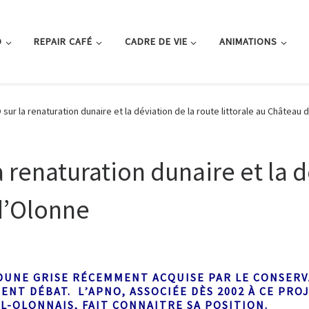
O
REPAIR CAFÉ
CADRE DE VIE
ANIMATIONS
 sur la renaturation dunaire et la déviation de la route littorale au Château
a renaturation dunaire et la 
 d’Olonne
DUNE GRISE RÉCEMMENT ACQUISE PAR LE CONSERV
NT DÉBAT. L’APNO, ASSOCIÉE DÈS 2002 À CE PRO
-OLONNAIS, FAIT CONNAITRE SA POSITION.