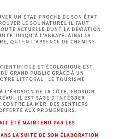
VER UN ÉTAT PROCHE DE SON ÉTAT
TROUVER LE SOL NATUREL IL FAUT
ROUTE ACTUELLE DONT LA DÉVIATION
UITE JUSQU’À L’ABBAYE. AINSI LA
E, QUI EN L’ABSENCE DE CHEMINS
CIENTIFIQUE ET ÉCOLOGIQUE EST
E DU GRAND PUBLIC GRÂCE À UN
NOTRE LITTORAL. LE TOURISME
À L’ÉROSION DE LA CÔTE, ÉROSION
ÉVU : IL EST SAGE D’INTÉGRER
 CONTRE LA MER. DES SENTIERS
 OFFERTE AUX PROMENEURS.
 AIT ÉTÉ MAINTENU PAR LES
DANS LA SUITE DE SON ÉLABORATION