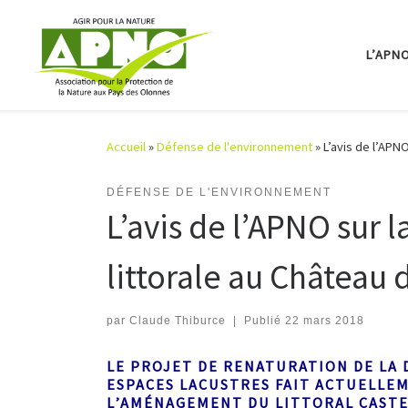
Passer au contenu
L’APN
Accueil
»
Défense de l'environnement
»
L’avis de l’APNO
DÉFENSE DE L'ENVIRONNEMENT
L’avis de l’APNO sur l
littorale au Château
par
Claude Thiburce
|
Publié
22 mars 2018
LE PROJET DE RENATURATION DE LA 
ESPACES LACUSTRES FAIT ACTUELLEME
L’AMÉNAGEMENT DU LITTORAL CASTEL