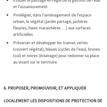
Étudier le passage en régie de la gestion de l’eau
et l’assainissement
Privilégier, dans l’aménagement de l’espace
urbain, le végétal (jardin partagé, jachères
fleuries, haies
maraichères …) aux surfaces
artificielles
Préserver et développer les trames vertes
(couvert végétal), bleues (cycles de l’eau), brunes
(sol) et noires (éclairage) pour redonner sa place
au vivant sur le territoire.
6. PROPOSER, PROMOUVOIR, ET APPLIQUER
LOCALEMENT LES DISPOSITIONS DE PROTECTION DE