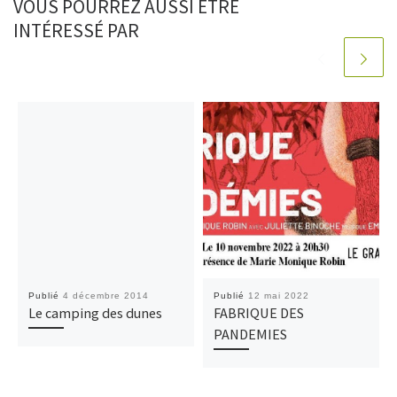
VOUS POURREZ AUSSI ÊTRE
INTÉRESSÉ PAR
Publié
4 décembre 2014
Publié
12 mai 2022
Le camping des dunes
FABRIQUE DES
PANDEMIES