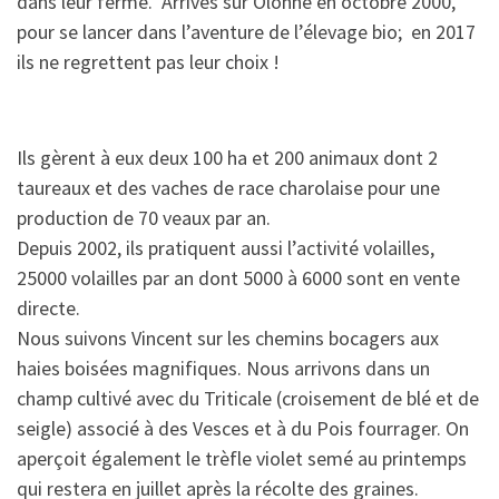
dans leur ferme. Arrivés sur Olonne en octobre 2000,
pour se lancer dans l’aventure de l’élevage bio; en 2017
ils ne regrettent pas leur choix !
Ils gèrent à eux deux 100 ha et 200 animaux dont 2
taureaux et des vaches de race charolaise pour une
production de 70 veaux par an.
Depuis 2002, ils pratiquent aussi l’activité volailles,
25000 volailles par an dont 5000 à 6000 sont en vente
directe.
Nous suivons Vincent sur les chemins bocagers aux
haies boisées magnifiques. Nous arrivons dans un
champ cultivé avec du Triticale (croisement de blé et de
seigle) associé à des Vesces et à du Pois fourrager. On
aperçoit également le trèfle violet semé au printemps
qui restera en juillet après la récolte des graines.