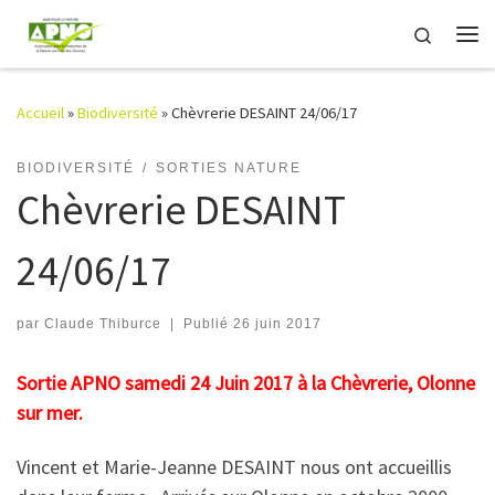
Passer au contenu
Search
Me
Accueil
»
Biodiversité
»
Chèvrerie DESAINT 24/06/17
BIODIVERSITÉ
SORTIES NATURE
Chèvrerie DESAINT
24/06/17
par
Claude Thiburce
|
Publié
26 juin 2017
Sortie APNO samedi 24 Juin 2017 à la Chèvrerie, Olonne
sur mer.
Vincent et Marie-Jeanne DESAINT nous ont accueillis