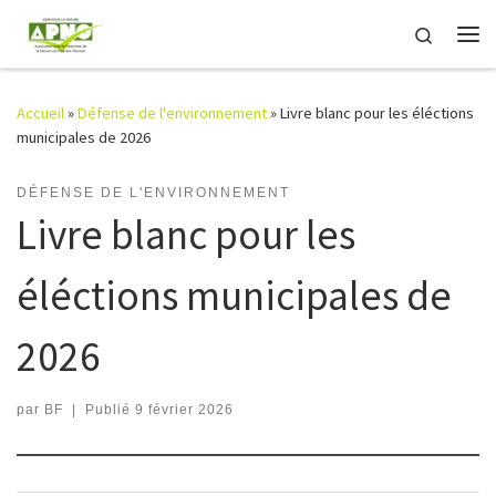
Passer au contenu
Search
Me
Accueil
»
Défense de l'environnement
»
Livre blanc pour les éléctions
municipales de 2026
DÉFENSE DE L'ENVIRONNEMENT
Livre blanc pour les
éléctions municipales de
2026
par
BF
|
Publié
9 février 2026