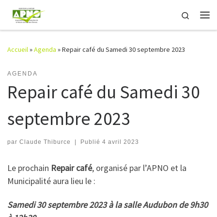
Passer au contenu
Search
Me
Accueil
»
Agenda
»
Repair café du Samedi 30 septembre 2023
AGENDA
Repair café du Samedi 30
septembre 2023
par
Claude Thiburce
|
Publié
4 avril 2023
Le prochain
Repair café
, organisé par l’APNO et la
Municipalité aura lieu le :
Samedi 30 septembre 2023 à la salle Audubon de 9h30