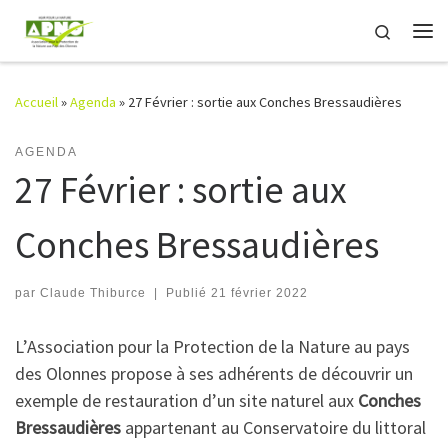
Passer au contenu
Search
Me
Accueil
»
Agenda
»
27 Février : sortie aux Conches Bressaudières
AGENDA
27 Février : sortie aux
Conches Bressaudières
par
Claude Thiburce
|
Publié
21 février 2022
L’Association pour la Protection de la Nature au pays
des Olonnes propose à ses adhérents de découvrir un
exemple de restauration d’un site naturel aux
Conches
Bressaudières
appartenant au Conservatoire du littoral