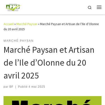
Passer au contenu
Search
Me
Accueil
»
Marché Paysan
»
Marché Paysan et Artisan de l’Ile d’Olonne
du 20 avril 2025
MARCHÉ PAYSAN
Marché Paysan et Artisan
de l’Ile d’Olonne du 20
avril 2025
par
BF
|
Publié
4 mai 2025