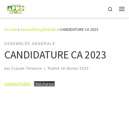
Passer au contenu
Search
Me
Accueil
»
Assemblée générale
»
CANDIDATURE CA 2023
ASSEMBLÉE GÉNÉRALE
CANDIDATURE CA 2023
par
Claude Thiburce
|
Publié
16 février 2023
CANDIDATURES
Télécharger