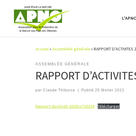
Passer au contenu
L’APN
Accueil
»
Assemblée générale
»
RAPPORT D’ACTIVITES 
ASSEMBLÉE GÉNÉRALE
RAPPORT D’ACTIVITE
par
Claude Thiburce
|
Publié
25 février 2021
Rapport-dactivité-2020vs720254
Télécharger