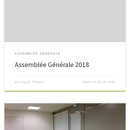
de l’AG2018: CR AG 2018 Pour voir la composition du nouveau
Conseil d’Administration: cliquez ici RETOUR
ASSEMBLÉE GÉNÉRALE
Assemblée Générale 2018
par
Claude Thiburce
Publié
27 février 2018