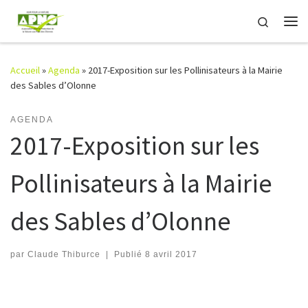
Passer au contenu
Search
Me
Accueil
»
Agenda
»
2017-Exposition sur les Pollinisateurs à la Mairie
des Sables d’Olonne
AGENDA
2017-Exposition sur les
Pollinisateurs à la Mairie
des Sables d’Olonne
par
Claude Thiburce
|
Publié
8 avril 2017